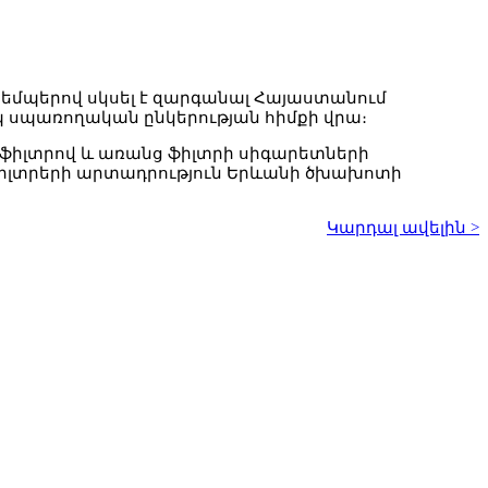
տեմպերով սկսել է զարգանալ Հայաստանում
պ սպառողական ընկերության հիմքի վրա։
ց ֆիլտրով և առանց ֆիլտրի սիգարետների
ֆիլտրերի արտադրություն Երևանի ծխախոտի
Կարդալ ավելին >