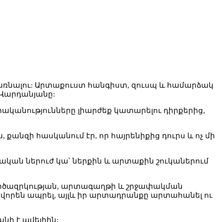
է դառնալու: Արտաքուստ հանգիստ, զուսպ և համարձակ
 Վարդանյանը:
կանությունները լիարժեք կատարելու դիրքերից,
 քանզի հասկանում էր, որ հայրենիքից դուրս և ոչ մի
ան ներուժ կա՝ ներքին և արտաքին շուկաներում
գործազրկության, արտագաղթի և շրջափակման
վորեն ապրել, այլև իր արտադրանքը արտահանել ու
նի է ավելիին: