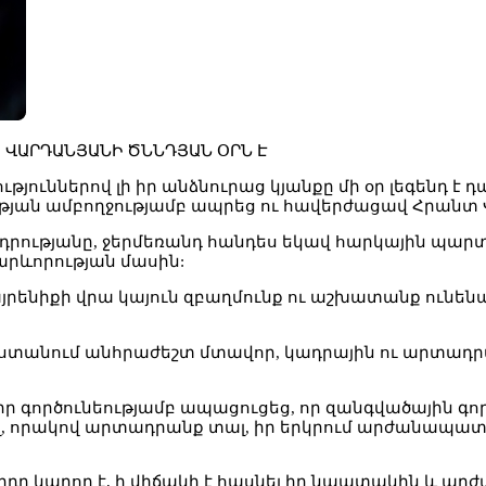
Տ ՎԱՐԴԱՆՅԱՆԻ ԾՆՆԴՅԱՆ ՕՐՆ Է
ւթյուններով լի իր անձնուրաց կյանքը մի օր լեգենդ 
թյան ամբողջությամբ ապրեց ու հավերժացավ Հրանտ
րությանը, ջերմեռանդ հանդես եկավ հարկային պարտա
րևորության մասին:
այրենիքի վրա կայուն զբաղմունք ու աշխատանք ունենա,
տանում անհրաժեշտ մտավոր, կադրային ու արտադրակ
իր գործունեությամբ ապացուցեց, որ զանգվածային 
ել, որակով արտադրանք տալ, իր երկրում արժանապատ
դը կարող է, ի վիճակի է հասնել իր նպատակին և արժա