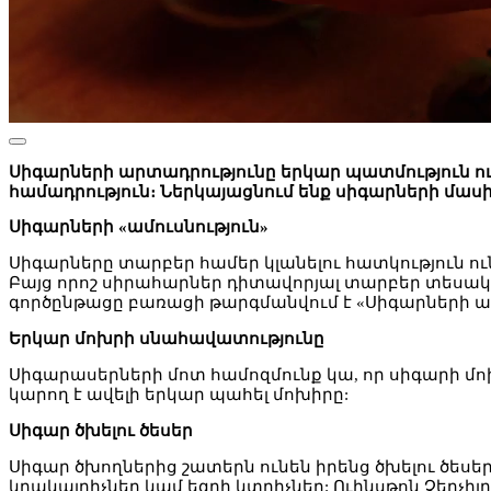
Սիգարների արտադրությունը երկար պատմություն ուն
համադրություն։ Ներկայացնում ենք սիգարների մաս
Սիգարների «ամուսնություն»
Սիգարները տարբեր համեր կլանելու հատկություն ո
Բայց որոշ սիրահարներ դիտավորյալ տարբեր տեսակի 
գործընթացը բառացի թարգմանվում է «Սիգարների ամ
Երկար մոխրի սնահավատությունը
Սիգարասերների մոտ համոզմունք կա, որ սիգարի մոխ
կարող է ավելի երկար պահել մոխիրը:
Սիգար ծխելու ծեսեր
Սիգար ծխողներից շատերն ունեն իրենց ծխելու ծեսե
կրակայրիչներ կամ եզրի կտրիչներ: Ուինսթոն Չերչիլ