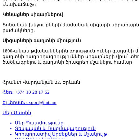
«Նախաճաշ»։
Կենացներ սիգարներով
Տոնական խնջույքների ժամանակ սիգարի սիրահարնե
բաժակները:
Սիգարների գաղտնի միություն
1800-ական թվականներին գոյություն ուներ գաղտնի մ
գաղտնի հաղորդագրություններ սիգարների վրա՝ տե
ծածկագրելու և գաղտնի ծրագրեր մշակելու համար
Հրանտ Վարդանյան 22, Երևան
Հեռ։ +374 10 28 17 62
Էլ-փոստ: export@imt.am
Մեր Մասին
Մեր Պատմությունը
Տեսլական և Ռազմավարություն
Կորպորատիվ Արժեքներ և Մշակույթ