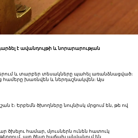
դարձել է ավանդույթի և նորարարության
չներում և տարբեր տեսակները պահել առանձնացված։
ց համերը խառնվեն և ներդաշնակվեն: Այս
է։ Երբեմն ծխողները նույնիսկ մրցում են, թե ով
ր ծխելու համար, մյուսներն ունեն հատուկ
նթերցում, այդ ծեսը հաճախ անվանում են