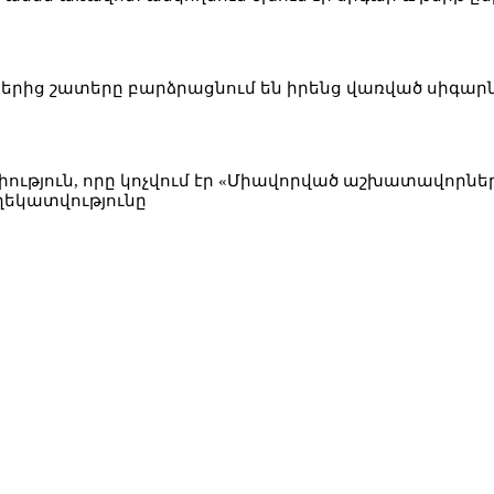
րից շատերը բարձրացնում են իրենց վառված սիգարն
իություն, որը կոչվում էր «Միավորված աշխատավորներ
ղեկատվությունը