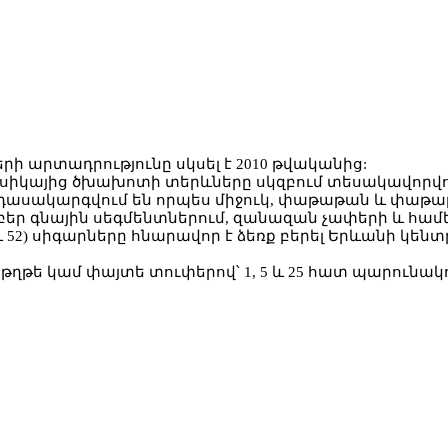
րի արտադրությունը սկսել է 2010 թվականից:
սիկայից ծխախոտի տերևները սկզբում տեսակավորվում
 դասակարգվում են որպես միջուկ, փաթաթան և փաթաթ
եր գնային սեգմենտներում, զանազան չափերի և համե
 և 52) սիգարները հնարավոր է ձեռք բերել Երևանի կե
թե կամ փայտե տուփերով՝ 1, 5 և 25 հատ պարունակո