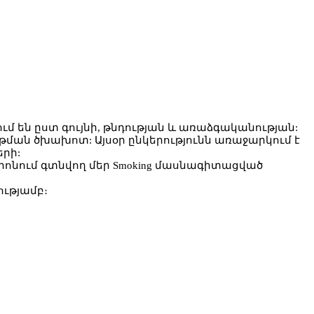
 են ըստ գույնի, թնդության և առաձգականության:
ման ծխախոտ: Այսօր ընկերությունն առաջարկում է
րի:
նտրոնում գտնվող մեր Smoking մասնագիտացված
ւթյամբ։