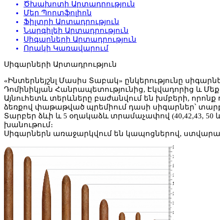
Ծխախոտի Արտադրություն
Մեր Պորտֆոլիոն
Ֆիլտրի Արտադրություն
Նարգիլեի Արտադրություն
Սիգարների Արտադրություն
Որակի Կառավարում
Սիգարների Արտադրություն
«Ինտերնեյշնլ Մասիս Տաբակ» ընկերությունը սիգարնե
Դոմինիկյան Հանրապետությունից, Էկվադորից և Մեք
Այնուհետև տերևները բաժանվում են խմբերի, որոնք
ձեռքով փաթաթված պրեմիում դասի սիգարներ՝ տարբ
Տարբեր ձևի և 5 օղակաձև տրամաչափով (40,42,43, 50
խանութում։
Սիգարներն առաջարկվում են կապոցներով, ստվարաթղ