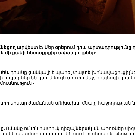
եցող արվեստ է։ Մեր օրերում դրա արտադրությունը 
ին մի քանի հետաքրքիր ավանդույթներ:
ւնեն, դրանք ցանկալի է պահել փայտե խոնավացուցի
սիգարներ են դնում նույն տուփի մեջ, որպեսզի դրան
ուսնություն»:
րի երկար ժամանակ անխախտ մնալը հաջողության նշան 
րը: Ոմանք ունեն հատուկ դիզայներական աթոռներ սիգա
ը ամեն առավոտ անկողնում ծխում էր սիգար և թերթ ը