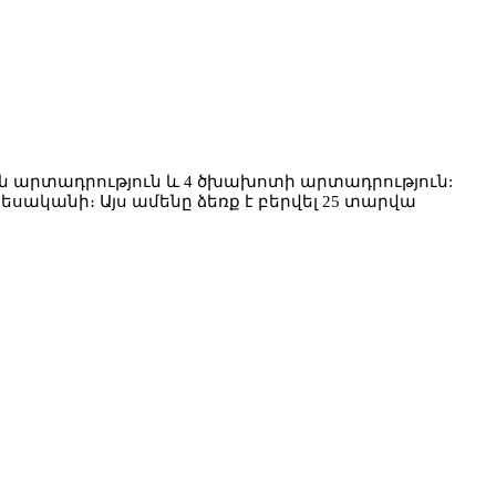
ն արտադրություն և 4 ծխախոտի արտադրություն:
ականի։ Այս ամենը ձեռք է բերվել 25 տարվա