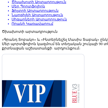
Ծխախոտի Արտադրություն
Մեր Պորտֆոլիոն
Ֆիլտրի Արտադրություն
Նարգիլեի Արտադրություն
Սիգարների Արտադրություն
Որակի Կառավարում
Ծխախոտի արտադրություն
«Գրանդ Տոբակո» և «Ինտերնեյշնլ Մասիս Տաբակ» ըն
Մեր պորտֆոլիոն կազմում են տեղական շուկայի 90 
քրտնաջան աշխատանքի արդյունքում։