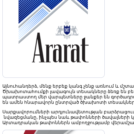
Այնուհանդերձ, մենք երբեք կանգ չենք առնում և մշ
Ծխախոտահումքի լավագույն տեսակները ձեռք են բե
պատրաստող մեր վարպետները ջանքեր են գործադր
են ամեն հնարավորն ընտրված ծխախոտի տեսակների
Սարքավորումների արդյունավետության բարձրացո
նվազեցմանը, ինչպես նաև թափոնների ծավալների 
Արտադրական թափոններն ամբողջությամբ վերամշակվ