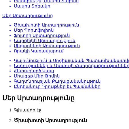
Ինտերնեյշնլ Մասիս Տաբակ
Մասիս Տոբակո
Մեր Արտադրությունը
Ծխախոտի Արտադրություն
Մեր Պորտֆոլիոն
Ֆիլտրի Արտադրություն
Նարգիլեի Արտադրություն
Սիգարների Արտադրություն
Որակի Կառավարում
Կայունություն և Սոցիալական Պատասխանատվո
Նորություններ և Մամուլի Հաղորդագրություննե
Հետադարձ Կապ
Միացեք Մեր Թիմին
Գաղտնիության Քաղաքականություն
Ընդհանուր Դրույթներ եւ Պայմաններ
Մեր Արտադրությունը
Գլխավոր էջ
Ծխախոտի Արտադրություն