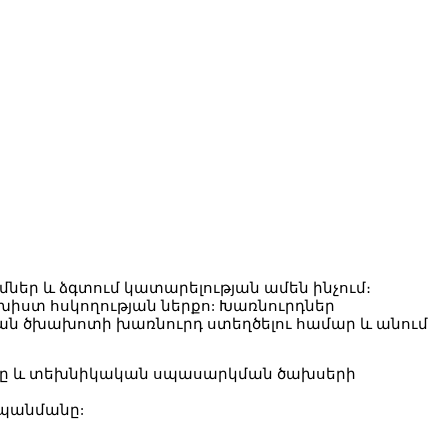
ներ և ձգտում կատարելության ամեն ինչում։
իստ հսկողության ներքո: Խառնուրդներ
ն ծխախոտի խառնուրդ ստեղծելու համար և անում
անը և տեխնիկական սպասարկման ծախսերի
հպանմանը: