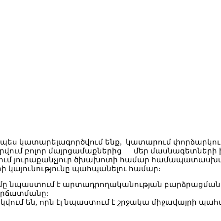
տապես կատարելագործվում ենք, կատարում փորձարկում
րվում բոլոր մայրցամաքներից մեր մասնագետների խ
ում յուրաքանչյուր ծխախոտի համար համապատասխա
 կայունությունը պահպանելու համար:
ւմը նպաստում է արտադրողականության բարձրացմ
կրճատմանը:
ում են, որն էլ նպաստում է շրջակա միջավայրի պա