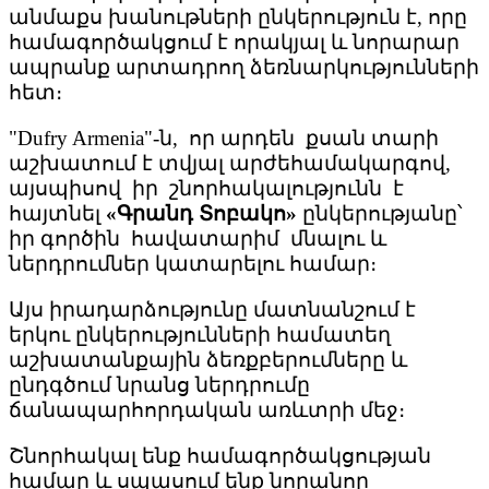
անմաքս խանութների ընկերություն է, որը
համագործակցում է որակյալ և նորարար
ապրանք արտադրող ձեռնարկությունների
հետ։
"Dufry Armenia"-ն, որ արդեն քսան տարի
աշխատում է տվյալ արժեհամակարգով,
այսպիսով իր շնորհակալությունն է
հայտնել
«Գրանդ Տոբակո»
ընկերությանը՝
իր գործին հավատարիմ մնալու և
ներդրումներ կատարելու համար։
Այս իրադարձությունը մատնանշում է
երկու ընկերությունների համատեղ
աշխատանքային ձեռքբերումները և
ընդգծում նրանց ներդրումը
ճանապարհորդական առևտրի մեջ։
Շնորհակալ ենք համագործակցության
համար և սպասում ենք նորանոր