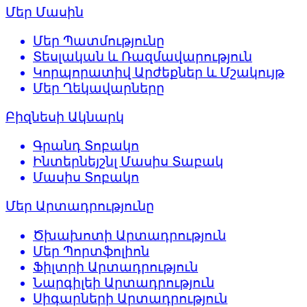
Մեր Մասին
Մեր Պատմությունը
Տեսլական և Ռազմավարություն
Կորպորատիվ Արժեքներ և Մշակույթ
Մեր Ղեկավարները
Բիզնեսի Ակնարկ
Գրանդ Տոբակո
Ինտերնեյշնլ Մասիս Տաբակ
Մասիս Տոբակո
Մեր Արտադրությունը
Ծխախոտի Արտադրություն
Մեր Պորտֆոլիոն
Ֆիլտրի Արտադրություն
Նարգիլեի Արտադրություն
Սիգարների Արտադրություն