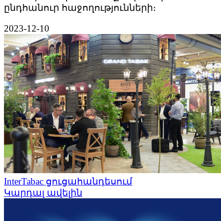
ընդհանուր հաջողությունների։
2023-12-10
InterTabac ցուցահանդեսում
Կարդալ ավելին