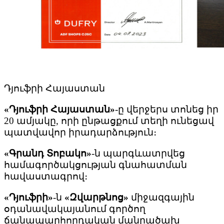
Դյուֆրի Հայաստան
«Դյուֆրի Հայաստան»
-ը վերջերս տոնեց իր
20 ամյակը, որի ընթացքում տեղի ունեցավ
պատվավոր իրադարձություն։
«Գրանդ Տոբակո»
-ն պարգևատրվեց
համագործակցության գնահատման
հավաստագրով։
«Դյուֆրի»
-ն
«
Զվարթնոց»
միջազգային
օդանավակայանում գործող
ճանապարհորդական մանրածախ