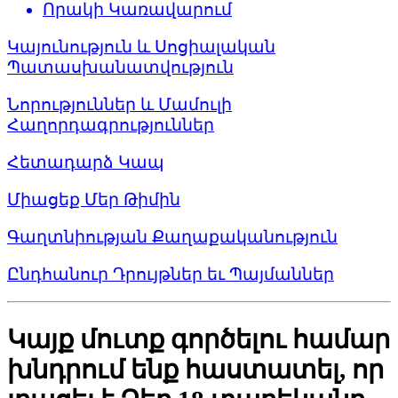
Որակի Կառավարում
Կայունություն և Սոցիալական
Պատասխանատվություն
Նորություններ և Մամուլի
Հաղորդագրություններ
Հետադարձ Կապ
Միացեք Մեր Թիմին
Գաղտնիության Քաղաքականություն
Ընդհանուր Դրույթներ եւ Պայմաններ
Կայք մուտք գործելու համար
խնդրում ենք հաստատել, որ