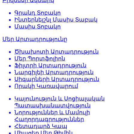
Բիզնեսի Ակնարկ
Գրանդ Տոբակո
Ինտերնեյշնլ Մասիս Տաբակ
Մասիս Տոբակո
Մեր Արտադրությունը
Ծխախոտի Արտադրություն
Մեր Պորտֆոլիոն
Ֆիլտրի Արտադրություն
Նարգիլեի Արտադրություն
Սիգարների Արտադրություն
Որակի Կառավարում
Կայունություն և Սոցիալական
Պատասխանատվություն
Նորություններ և Մամուլի
Հաղորդագրություններ
Հետադարձ Կապ
Միացեք Մեր Թիմին