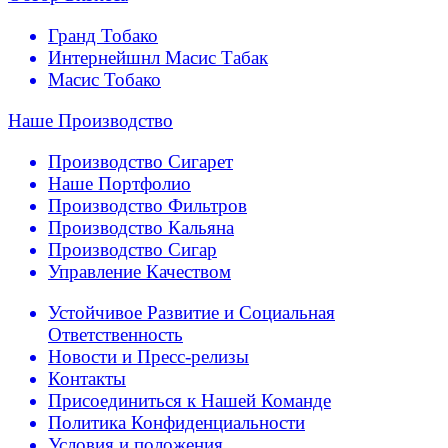
Гранд Тобако
Интернейшнл Масис Табак
Масис Тобако
Наше Производство
Производство Сигарет
Наше Портфолио
Производство Фильтров
Производство Кальяна
Производство Сигар
Управление Качеством
Устойчивое Развитие и Социальная
Ответственность
Новости и Пресс-релизы
Контакты
Присоединиться к Нашей Команде
Политика Конфиденциальности
Условия и положения