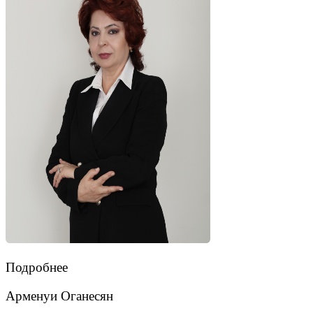
Подробнее
Арменуи Оганесян