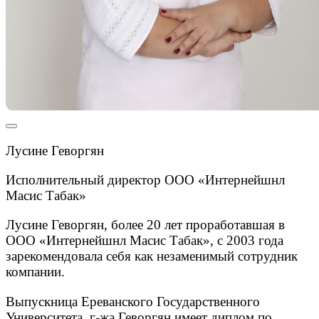
Лусине Геворгян
Исполнительный директор ООО «Интернейшнл
Масис Табак»
Лусине Геворгян, более 20 лет проработавшая в
ООО «Интернейшнл Масис Табак», с 2003 года
зарекомендовала себя как незаменимый сотрудник
компании.
Выпускница Ереванского Государственного
Университета, г-жа Геворгян имеет диплом по