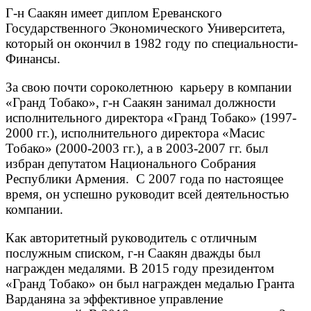
Г-н Саакян имеет диплом Ереванского
Государственного Экономического Университета,
который он окончил в 1982 году по специальности-
Финансы.
За свою почти сороколетнюю карьеру в компании
«Гранд Тобако», г-н Саакян занимал должности
исполнительного директора «Гранд Тобако» (1997-
2000 гг.), исполнительного директора «Масис
Тобако» (2000-2003 гг.), а в 2003-2007 гг. был
избран депутатом Национального Собрания
Республики Армения. С 2007 года по настоящее
время, он успешно руководит всей деятельностью
компании.
Как авторитетный руководитель с отличным
послужным списком, г-н Саакян дважды был
награжден медалями. В 2015 году президентом
«Гранд Тобако» он был награжден медалью Гранта
Варданяна за эффективное управление