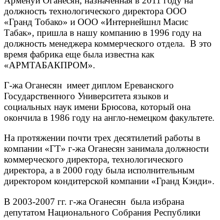
Арменуи Оганесян, назначенная в 2011 году на
должность технологического директора ООО
«Гранд Тобако» и ООО «Интернейшнл Масис
Табак», пришла в нашу компанию в 1996 году на
должность менеджера коммерческого отдела. В это
время фабрика еще была известна как
«АРМТАБАКПРОМ».
Г-жа Оганесян имеет диплом Ереванского
Государственного Университета языков и
социальных наук имени Брюсова, который она
окончила в 1986 году на англо-немецком факультете.
На протяжении почти трех десятилетий работы в
компании «ГТ» г-жа Оганесян занимала должности
коммерческого директора, технологического
директора, а в 2000 году была исполнительным
директором кондитерской компании «Гранд Кэнди».
В 2003-2007 гг. г-жа Оганесян была избрана
депутатом Национального Собрания Республики