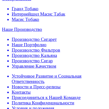
Гранд Тобако
Интернейшнл Масис Табак
Масис Тобако
Наше Производство
Производство Сигарет
Наше Портфолио
Производство Фильтров
Производство Кальяна
Производство Сигар
Управление Качеством
Устойчивое Развитие и Социальная
Ответственность
Новости и Пресс-релизы
Контакты
Присоединиться к Нашей Команде
Политика Конфиденциальности
Условия и положения