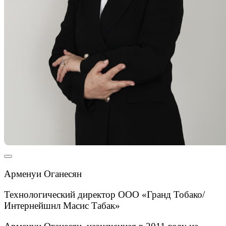
Арменуи Оганесян
Технологический директор ООО «Гранд Тобако/
Интернейшнл Масис Табак»