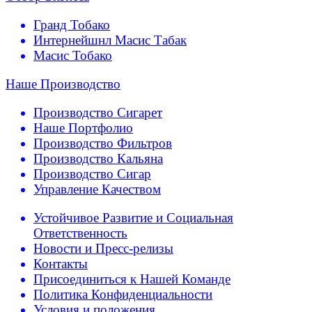
Гранд Тобако
Интернейшнл Масис Табак
Масис Тобако
Наше Производство
Производство Сигарет
Наше Портфолио
Производство Фильтров
Производство Кальяна
Производство Сигар
Управление Качеством
Устойчивое Развитие и Социальная
Ответственность
Новости и Пресс-релизы
Контакты
Присоединиться к Нашей Команде
Политика Конфиденциальности
Условия и положения