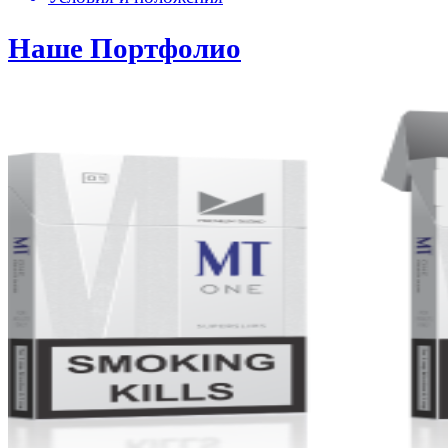
Наше Портфолио