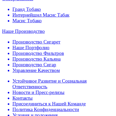
Гранд Тобако
Интернейшнл Масис Табак
Масис Тобако
Наше Производство
Производство Сигарет
Наше Портфолио
Производство Фильтров
Производство Кальяна
Производство Сигар
Управление Качеством
Устойчивое Развитие и Социальная
Ответственность
Новости и Пресс-релизы
Контакты
Присоединиться к Нашей Команде
Политика Конфиденциальности
Условия и положения